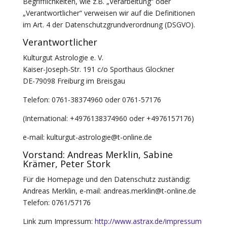
Begrifflichkeiten, wie z.B. „Verarbeitung“ oder
„Verantwortlicher“ verweisen wir auf die Definitionen
im Art. 4 der Datenschutzgrundverordnung (DSGVO).
Verantwortlicher
Kulturgut Astrologie e. V.
Kaiser-Joseph-Str. 191 c/o Sporthaus Glockner
DE-79098 Freiburg im Breisgau
Telefon: 0761-38374960 oder 0761-57176
(International: +4976138374960 oder +4976157176)
e-mail: kulturgut-astrologie@t-online.de
Vorstand: Andreas Merklin, Sabine
Krämer, Peter Stork
Für die Homepage und den Datenschutz zuständig:
Andreas Merklin, e-mail: andreas.merklin@t-online.de
Telefon: 0761/57176
Link zum Impressum:
http://www.astrax.de/impressum